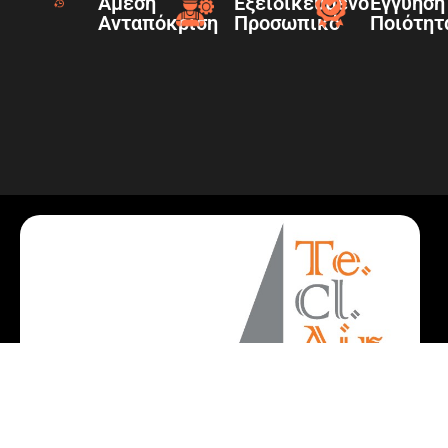
Άμεση
Εξειδικευμένο
Εγγύηση
Ανταπόκριση
Προσωπικό
Ποιότητ